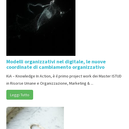
Modelli organizzativi nel digitale, le nuove
coordinate di cambiamento organizzativo
KiA – Knowledge In Action, è il primo project work dei Master ISTUD
in Risorse Umane e Organizzazione, Marketing & ...
Leggi Tutto