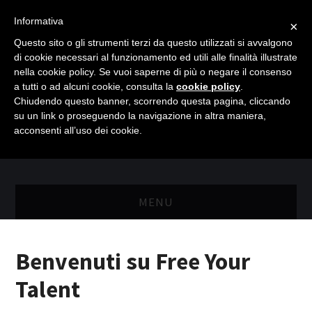
Informativa
×
Questo sito o gli strumenti terzi da questo utilizzati si avvalgono
di cookie necessari al funzionamento ed utili alle finalità illustrate
nella cookie policy. Se vuoi saperne di più o negare il consenso
a tutti o ad alcuni cookie, consulta la
cookie policy
.
Chiudendo questo banner, scorrendo questa pagina, cliccando
su un link o proseguendo la navigazione in altra maniera,
acconsenti all’uso dei cookie.
MENU
MASTER RISORSE UMANE
Benvenuti su Free Your
MASTER MARKETING & RETAIL
Talent
SCIENZIATI IN AZIENDA